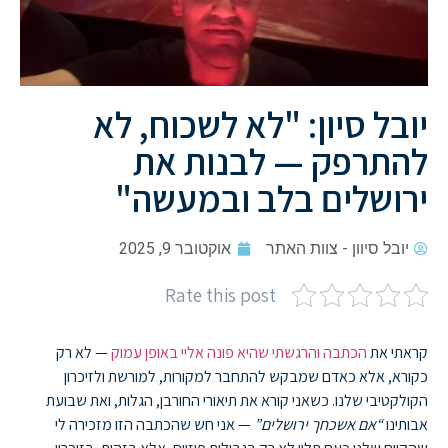
יובל סיון: "לא לשכוח, לא
להתרפק — לבנות את
ירושלים בלב ובמעשה"
יובל סיוון - צוות האתר
אוקטובר 9, 2025
Rate this post
קראתי את
הכתבה והרגשתי שהיא פונה אליי באופן עמוק
— לא רק
כקורא, אלא כאדם שמבקש להתחבר למקורות, למורשת ולזיכרון
הקולקטיבי שלנו. כשאני קורא את תיאורי החורבן, הגלות, ואת שבועת
אבותינו
“אם אשכחך ירושלים”
— אני חש שהכתבה הזו מזכירה לי