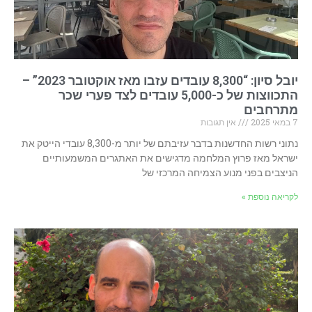
יובל סיון: “8,300 עובדים עזבו מאז אוקטובר 2023” –
התכווצות של כ-5,000 עובדים לצד פערי שכר
מתרחבים
7 במאי 2025
אין תגובות
נתוני רשות החדשנות בדבר עזיבתם של יותר מ-8,300 עובדי הייטק את
ישראל מאז פרוץ המלחמה מדגישים את האתגרים המשמעותיים
הניצבים בפני מנוע הצמיחה המרכזי של
לקריאה נוספת »