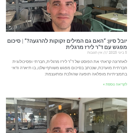
יובל סיון: “האם גם המילים זקוקות להרגעה?” | סיכום
מפגש עם ד"ר לירז מרגלית
5 ביוני 2025
אין תגובות
לאחרונה קראתי את הפוסט של ד"ר לירז מרגלית, חברתי ופסיכולוגית
חברתית מוערכת, שנכתב בסיכום מפגש משותף שלנו, בו תיארה ודאי
בתמציתיות מופלאה תופעה שהולכת ומתעצמת:
לקריאה נוספת »