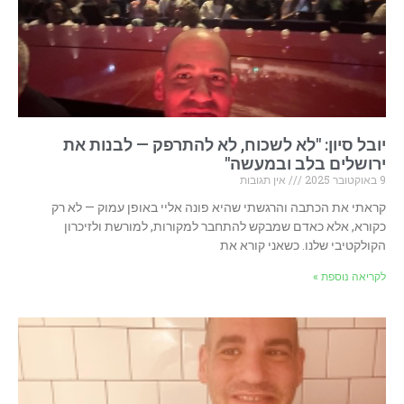
יובל סיון: "לא לשכוח, לא להתרפק — לבנות את
ירושלים בלב ובמעשה"
9 באוקטובר 2025
אין תגובות
קראתי את הכתבה והרגשתי שהיא פונה אליי באופן עמוק — לא רק
כקורא, אלא כאדם שמבקש להתחבר למקורות, למורשת ולזיכרון
הקולקטיבי שלנו. כשאני קורא את
לקריאה נוספת »