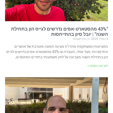
"43% מהסטארט-אפים נדרשים לגייס הון בתחילת
השנה" | יובל סיון בהתייחסות
6 במרץ 2025
אין תגובות
המציאות המשתקפת מהדו"ח מציגה תמונה מעורבת של אתגרים
והזדמנויות. מצד אחד, העובדה ש-43% מהסטארט-אפים נדרשים לגייס
הון בתחילת השנה מצביעה על לחץ משמעותי בתזרים המזומנים,
לקריאה נוספת »