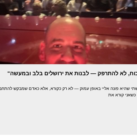
שכוח, לא להתרפק — לבנות את ירושלים בלב ובמעשה"
י שהיא פונה אליי באופן עמוק — לא רק כקורא, אלא כאדם שמבקש להתחב
. כשאני קורא את