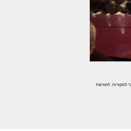
ר למקורות, למורשת