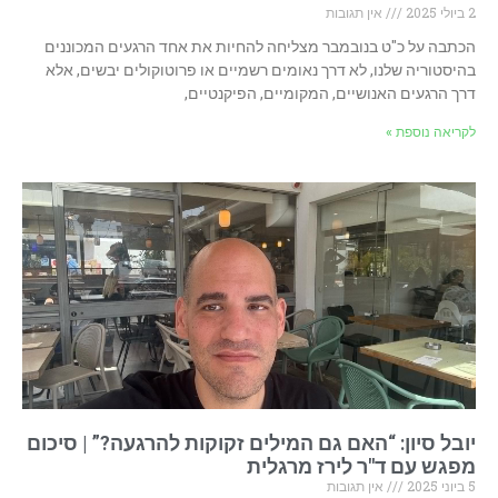
2 ביולי 2025
אין תגובות
הכתבה על כ"ט בנובמבר מצליחה להחיות את אחד הרגעים המכוננים
בהיסטוריה שלנו, לא דרך נאומים רשמיים או פרוטוקולים יבשים, אלא
דרך הרגעים האנושיים, המקומיים, הפיקנטיים,
לקריאה נוספת »
יובל סיון: “האם גם המילים זקוקות להרגעה?” | סיכום
מפגש עם ד"ר לירז מרגלית
5 ביוני 2025
אין תגובות