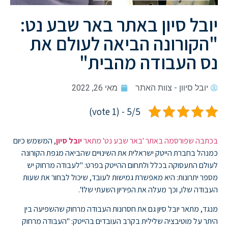
יובל סיון באתר באר שבע נט:
"הקורונה הביאה לעולם את
נס העבודה מהבית"
יובל סיוון - צוות האתר
מאי 26, 2022
5/5 - (1 vote)
בכתבה שפורסמה באתר 'באר שבע נט' מתאר
יובל סיון
, המשמש כיום
כמנהל בחברת הייטק ישראלית את השינויים שהביאה מגפת הקורונה
לעולם התעסוקה בכלל ולתחום ההייטק בפרט: "לעבודה מרחוק יש
מספר יתרונות: היא מאפשרת גמישות לעובד, שיכול לבחור את שעות
העבודה שלו, וכך מעלה את הפיריון השעתי שלו".
מנגד, מתאר יובל סיון גם את חסרונות העבודה מרחוק שהשפיעה בין
היתר על מוטיבציה שלילית בקרב העובדים בהייטק: "העבודה מרחוק