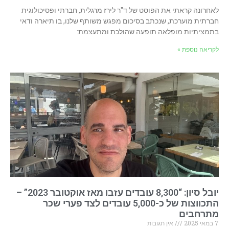
לאחרונה קראתי את הפוסט של ד"ר לירז מרגלית, חברתי ופסיכולוגית
חברתית מוערכת, שנכתב בסיכום מפגש משותף שלנו, בו תיארה ודאי
בתמציתיות מופלאה תופעה שהולכת ומתעצמת:
לקריאה נוספת »
יובל סיון: “8,300 עובדים עזבו מאז אוקטובר 2023” –
התכווצות של כ-5,000 עובדים לצד פערי שכר
מתרחבים
7 במאי 2025
אין תגובות