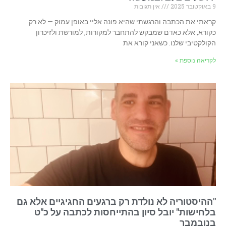
9 באוקטובר 2025
אין תגובות
קראתי את הכתבה והרגשתי שהיא פונה אליי באופן עמוק — לא רק
כקורא, אלא כאדם שמבקש להתחבר למקורות, למורשת ולזיכרון
הקולקטיבי שלנו. כשאני קורא את
לקריאה נוספת »
"ההיסטוריה לא נולדת רק ברגעים החגיגיים אלא גם
בלחישות" יובל סיון בהתייחסות לכתבה על כ"ט
בנובמבר