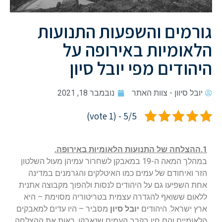
גורמים והשפעות התנועות
הלאומיות באירופה על
היהודים מפי יובל סיון
יובל סיוון - צוות האתר
נובמבר 18, 2021
5/5 - (1 vote)
1.ההצלחה של התנועות הלאומיות באירופה.
במהלך המאה ה-19 במאבקן לשחרור עמיהן מעול השלטון
הזר ואיחודם של עמים כמו האיטלקים והגרמנים במדינה
אחת השפיעו גם על היהודים לנסות ולהפוך מקבוצה אתנית
ללאום ששואף להגדרה עצמית בטריטוריה מסוימת – היא
ארץ ישראל. היהודים
יובל סיון
מסביר – היו עדים למאבקים
הלאומיים והם חיו בקרב העמים שנאבקו. ראות את ההצלחה