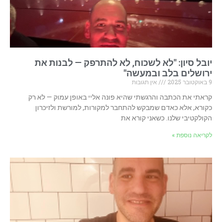
יובל סיון: "לא לשכוח, לא להתרפק — לבנות את
ירושלים בלב ובמעשה"
9 באוקטובר 2025
אין תגובות
קראתי את הכתבה והרגשתי שהיא פונה אליי באופן עמוק — לא רק
כקורא, אלא כאדם שמבקש להתחבר למקורות, למורשת ולזיכרון
הקולקטיבי שלנו. כשאני קורא את
לקריאה נוספת »