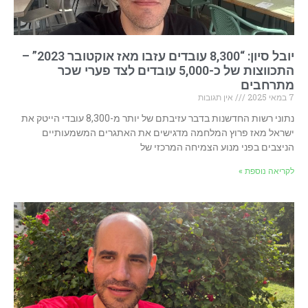
יובל סיון: “8,300 עובדים עזבו מאז אוקטובר 2023” –
התכווצות של כ-5,000 עובדים לצד פערי שכר
מתרחבים
7 במאי 2025
אין תגובות
נתוני רשות החדשנות בדבר עזיבתם של יותר מ-8,300 עובדי הייטק את
ישראל מאז פרוץ המלחמה מדגישים את האתגרים המשמעותיים
הניצבים בפני מנוע הצמיחה המרכזי של
לקריאה נוספת »