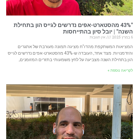
"43% מהסטארט-אפים נדרשים לגייס הון בתחילת
השנה" | יובל סיון בהתייחסות
6 במרץ 2025
אין תגובות
המציאות המשתקפת מהדו"ח מציגה תמונה מעורבת של אתגרים
והזדמנויות. מצד אחד, העובדה ש-43% מהסטארט-אפים נדרשים לגייס
הון בתחילת השנה מצביעה על לחץ משמעותי בתזרים המזומנים,
לקריאה נוספת »