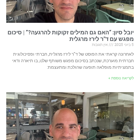
יובל סיון: “האם גם המילים זקוקות להרגעה?” | סיכום
מפגש עם ד"ר לירז מרגלית
5 ביוני 2025
אין תגובות
לאחרונה קראתי את הפוסט של ד"ר לירז מרגלית, חברתי ופסיכולוגית
חברתית מוערכת, שנכתב בסיכום מפגש משותף שלנו, בו תיארה ודאי
בתמציתיות מופלאה תופעה שהולכת ומתעצמת:
לקריאה נוספת »