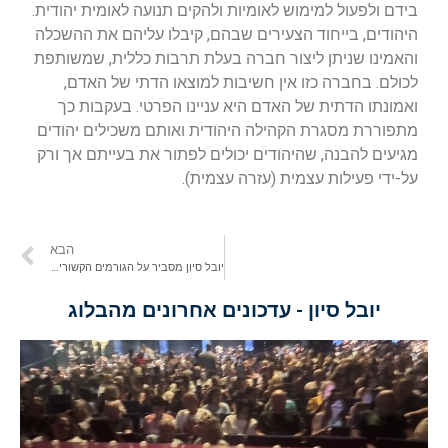
בידם ולפעול למימוש לאומיות ולהקים תנועה לאומית יהודית.
היהודים, בייחוד הצעירים שבהם, קיבלו עליהם את ההשכלה
והאמינו שניתן ליצור חברה בעלת תרבות כללית, שמשותפת
לכולם. בחברה כזו אין חשיבות למוצאו הדתי של האדם,
ואמונתו הדתית של האדם היא עניינו הפרטי. בעקבות כך
מתפוררת מסגרת הקהילה היהודית ואותם משכילים יהודים
מגיעים להבנה, שהיהודים יכולים לפתור את בעייתם אך ורק
על-ידי פעילות עצמית (עזרה עצמית).
הבא
יובל סיון מסביר על הגורמים הקשורים לשינויים בחברה היהודית
יובל סיון - עדכונים אחרונים מהבלוג