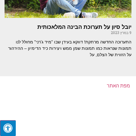
יובל סיון על תערוכת הבינה המלאכותית
9 במרץ 2023
התערוכה החדשה מרתקת! דווקא בעידן שבו "מיד ג'רני" מחולל לנו
תמונות שנראות כמו תמונות שמן ממש ויצירות כיד הדימיון – ההירהור
על הזווית של הצלם, על
מפת האתר