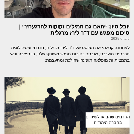
יובל סיון: “האם גם המילים זקוקות להרגעה?” |
סיכום מפגש עם ד"ר לירז מרגלית
5 ביוני 2025
לאחרונה קראתי את הפוסט של ד"ר לירז מרגלית, חברתי ופסיכולוגית
חברתית מוערכת, שנכתב בסיכום מפגש משותף שלנו, בו תיארה ודאי
בתמציתיות מופלאה תופעה שהולכת ומתעצמת: