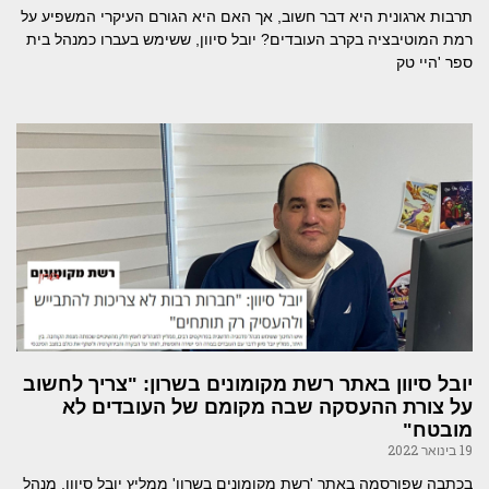
תרבות ארגונית היא דבר חשוב, אך האם היא הגורם העיקרי המשפיע על
רמת המוטיבציה בקרב העובדים? יובל סיוון, ששימש בעברו כמנהל בית
ספר 'היי טק
יובל סיוון באתר רשת מקומונים בשרון: "צריך לחשוב
על צורת ההעסקה שבה מקומם של העובדים לא
מובטח"
19 בינואר 2022
בכתבה שפורסמה באתר 'רשת מקומונים בשרון' ממליץ יובל סיוון, מנהל