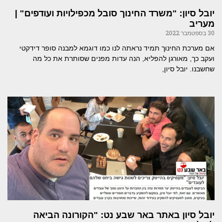
יובל סיון: "משרד החינוך סובל מכפילויות ועודפים" |
מעריב
30 בספטמבר 2022
אם מערכת החינוך תמיד נראתה לנו כמו דוגמא למבנה סופר דידקטי
ועקב כך, מאורגן להפליא, הנה עדות מפנים שסותרת את כל מה
שחשבנו. יובל סיון,
יובל סיון באתר באר שבע נט: "הקורונה הביאה