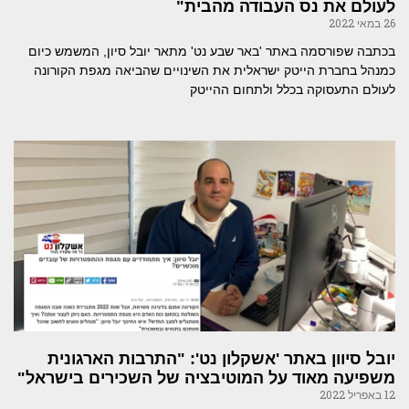
לעולם את נס העבודה מהבית"
26 במאי 2022
בכתבה שפורסמה באתר 'באר שבע נט' מתאר יובל סיון, המשמש כיום
כמנהל בחברת הייטק ישראלית את השינויים שהביאה מגפת הקורונה
לעולם התעסוקה בכלל ולתחום ההייטק
יובל סיוון באתר 'אשקלון נט': "התרבות הארגונית
משפיעה מאוד על המוטיבציה של השכירים בישראל"
12 באפריל 2022